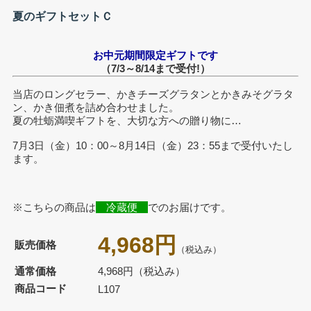
夏のギフトセットＣ
お中元期間限定ギフトです
（7/3～8/14まで受付!）
当店のロングセラー、かきチーズグラタンとかきみそグラタ
ン、かき佃煮を詰め合わせました。
夏の牡蛎満喫ギフトを、大切な方への贈り物に…
7月3日（金）10：00～8月14日（金）23：55まで受付いたし
ます。
※こちらの商品は
冷蔵便
でのお届けです。
4,968円
販売価格
（税込み）
通常価格
4,968円
（税込み）
商品コード
L107