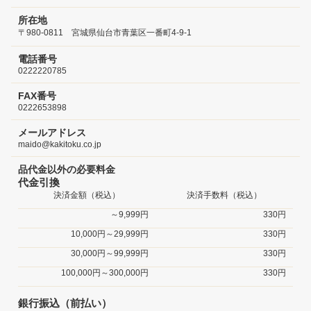
所在地
〒980-0811 宮城県仙台市青葉区一番町4-9-1
電話番号
0222220785
FAX番号
0222653898
メールアドレス
maido@kakitoku.co.jp
品代金以外の必要料金
代金引換
決済金額（税込）
決済手数料（税込）
～9,999円
330円
10,000円～29,999円
330円
30,000円～99,999円
330円
100,000円～300,000円
330円
銀行振込（前払い）