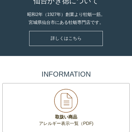
仙台かき徳について
昭和2年（1927年）創業より牡蛎一筋。
宮城県仙台市にある牡蛎専門店です。
詳しくはこちら
INFORMATION
取扱い商品
アレルギー表示一覧（PDF)