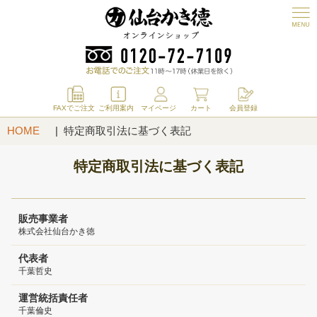
FAXでご注文
ご利用案内
マイページ
カート
会員登録
HOME
特定商取引法に基づく表記
特定商取引法に基づく表記
販売事業者
株式会社仙台かき徳
代表者
千葉哲史
運営統括責任者
千葉倫史